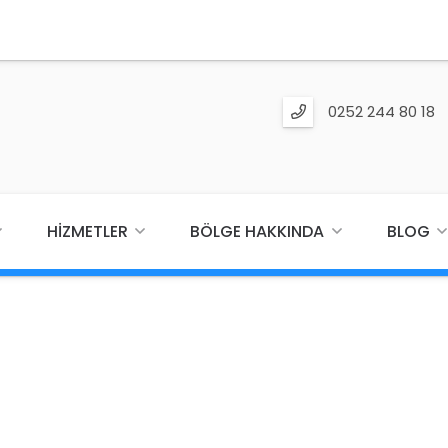
0252 244 80 18
HIZMETLER
BÖLGE HAKKINDA
BLOG