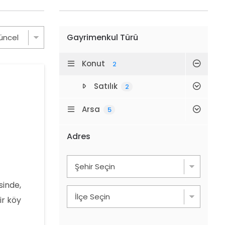
Gayrimenkul Türü
Konut
2
Satılık
2
Arsa
5
Adres
sinde,
ir köy