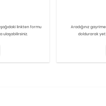
aşağıdaki linkten formu
Aradığınız gayrime
ulaşabilirsiniz.
doldurarak yetk