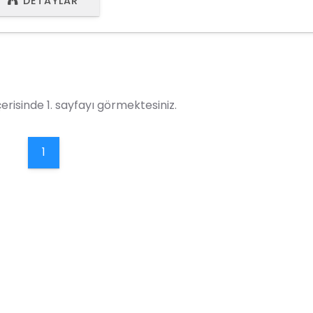
DETAYLAR
erisinde 1. sayfayı görmektesiniz.
1