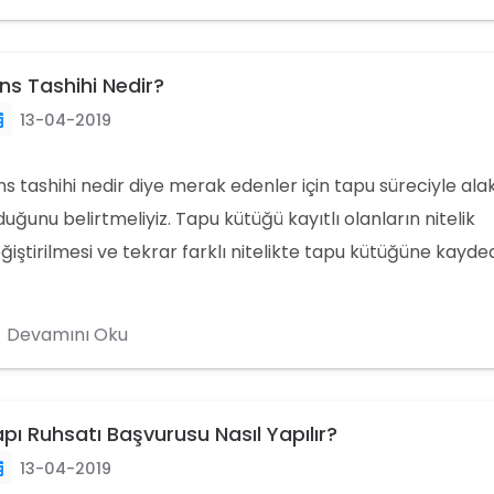
ns Tashihi Nedir?
13-04-2019
ns tashihi nedir diye merak edenler için tapu süreciyle alak
duğunu belirtmeliyiz. Tapu kütüğü kayıtlı olanların nitelik
ğiştirilmesi ve tekrar farklı nitelikte tapu kütüğüne kayde
ni tescil edilmesi işlemidir.
Devamını Oku
pı Ruhsatı Başvurusu Nasıl Yapılır?
13-04-2019