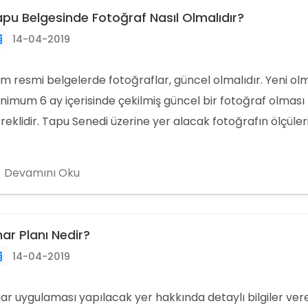
pu Belgesinde Fotoğraf Nasıl Olmalıdır?
14-04-2019
m resmi belgelerde fotoğraflar, güncel olmalıdır. Yeni ol
nimum 6 ay içerisinde çekilmiş güncel bir fotoğraf olması
reklidir. Tapu Senedi üzerine yer alacak fotoğrafın ölçüleri
rmatında olmalıdır.
Devamını Oku
ar Planı Nedir?
14-04-2019
ar uygulaması yapılacak yer hakkında detaylı bilgiler ver