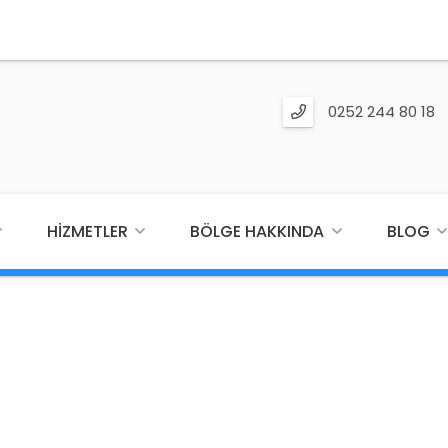
0252 244 80 18
HIZMETLER
BÖLGE HAKKINDA
BLOG