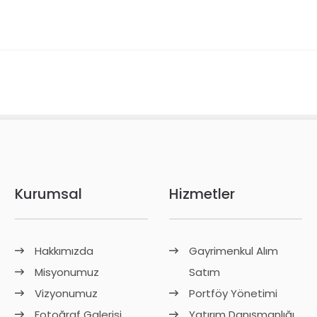
Kurumsal
Hizmetler
Hakkımızda
Gayrimenkul Alım
Misyonumuz
Satım
Vizyonumuz
Portföy Yönetimi
Fotoğraf Galerisi
Yatırım Danışmanlığı