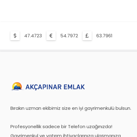
47.4723
54.7972
63.7961
Bırakın uzman ekibimiz size en iyi gayrimenkulü bulsun.
Profesyonellik sadece bir Telefon uzağınızda!
Gayrimenkul ve yatırım ihtiyaçlarınıza ulaşmanıza