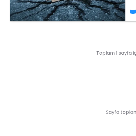
ku
ar
Toplam 1 sayfa iç
Sayfa toplam