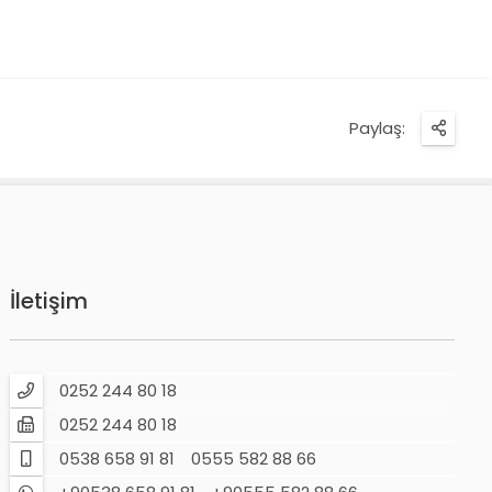
Paylaş:
İletişim
0252 244 80 18
0252 244 80 18
0538 658 91 81
0555 582 88 66