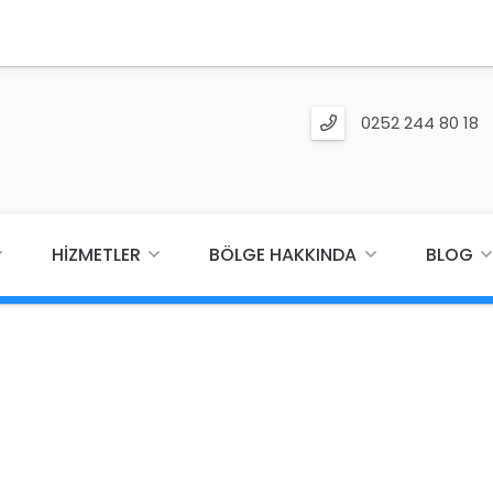
0252 244 80 18
HIZMETLER
BÖLGE HAKKINDA
BLOG