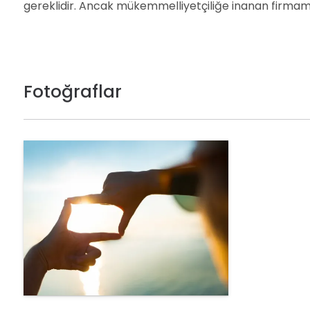
gereklidir. Ancak mükemmelliyetçiliğe inanan firmamı
Fotoğraflar