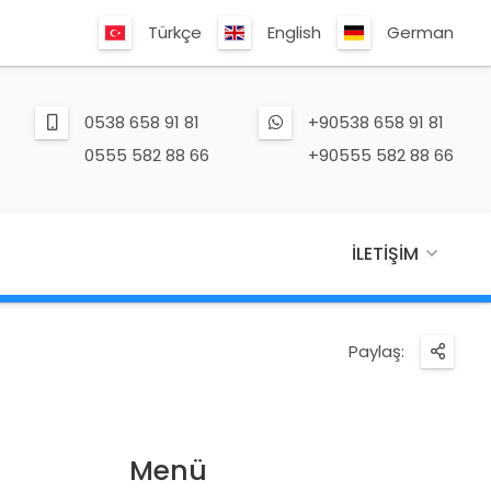
Türkçe
English
German
0538 658 91 81
+90538 658 91 81
0555 582 88 66
+90555 582 88 66
İLETIŞIM
Paylaş:
Menü