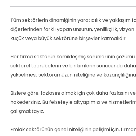
Tüm sektörlerin dinamiğinin yaratıcılık ve yaklaşım fa
diğerlerinden farklı yapan unsurun, yenilikçilik, vizyo
küçük veya büyük sektörüne birşeyler katmalıdır.
Her firma sektörün kemikleşmiş sorunlarının çözümü içi
sektörel tecrübelerin ve birikimlerin sonucunda daha ka
yükselmesi, sektörümüzün niteliğine ve kazançlılığına
Bizlere göre, fazlasını almak için çok daha fazlasını v
hakedersiniz. Bu felsefeyle altyapımızı ve hizmetleri
çalışmaktayız.
Emlak sektörünün genel niteliğinin gelişimi için, firmam